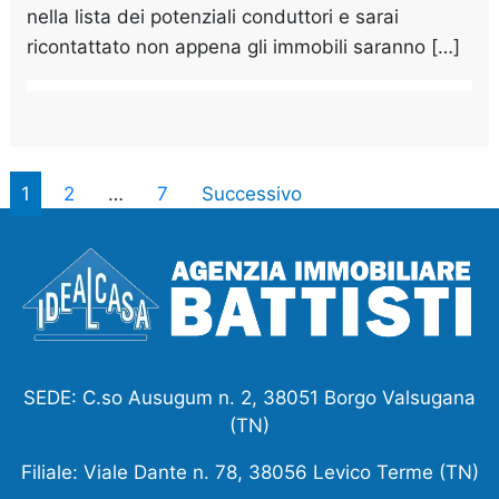
nella lista dei potenziali conduttori e sarai
ricontattato non appena gli immobili saranno […]
1
2
…
7
Successivo
SEDE: C.so Ausugum n. 2, 38051 Borgo Valsugana
(TN)
Filiale: Viale Dante n. 78, 38056 Levico Terme (TN)