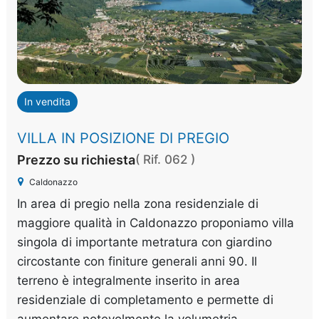
In vendita
VILLA IN POSIZIONE DI PREGIO
Prezzo su richiesta
( Rif. 062 )
Caldonazzo
In area di pregio nella zona residenziale di
maggiore qualità in Caldonazzo proponiamo villa
singola di importante metratura con giardino
circostante con finiture generali anni 90. Il
terreno è integralmente inserito in area
residenziale di completamento e permette di
aumentare notevolmente la volumetria