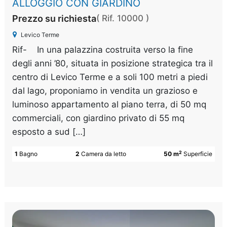
ALLOGGIO CON GIARDINO
Prezzo su richiesta
( Rif. 10000 )
Levico Terme
Rif- In una palazzina costruita verso la fine
degli anni ’80, situata in posizione strategica tra il
centro di Levico Terme e a soli 100 metri a piedi
dal lago, proponiamo in vendita un grazioso e
luminoso appartamento al piano terra, di 50 mq
commerciali, con giardino privato di 55 mq
esposto a sud […]
2
1
Bagno
2
Camera da letto
50 m
Superficie