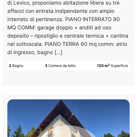
di Levico, proponiamo abitazione libera su tre
affacci con entrata indipendente con ampio
interrato di pertinenza. PIANO INTERRATO 90
MQ COMM: garage doppio + anditi ad uso
deposito – ripostiglio e centrale termica + cantina
nel sottoscala. PIANO TERRA 60 mq comm: atrio
di ingresso, bagno […]
2
2
Bagno
3
Camera da letto
120 m
Superficie