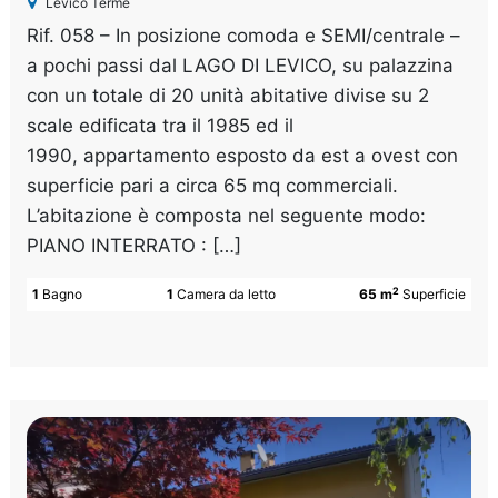
Levico Terme
Rif. 058 – In posizione comoda e SEMI/centrale –
a pochi passi dal LAGO DI LEVICO, su palazzina
con un totale di 20 unità abitative divise su 2
scale edificata tra il 1985 ed il
1990, appartamento esposto da est a ovest con
superficie pari a circa 65 mq commerciali.
L’abitazione è composta nel seguente modo:
PIANO INTERRATO : […]
2
1
Bagno
1
Camera da letto
65 m
Superficie