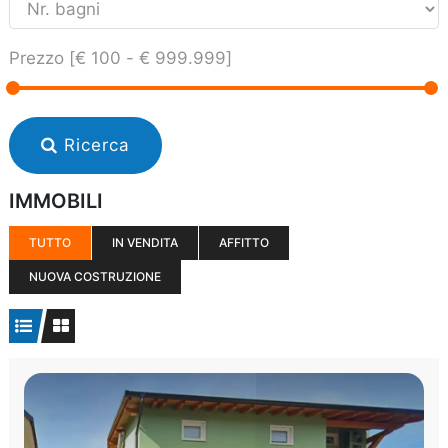
Prezzo [
€ 100
-
€ 999.999
]
Ricerca
IMMOBILI
TUTTO
IN VENDITA
AFFITTO
NUOVA COSTRUZIONE