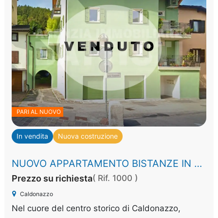
PARI AL NUOVO
In vendita
Nuova costruzione
NUOVO APPARTAMENTO BISTANZE IN CLASSE A+
Prezzo su richiesta
( Rif. 1000 )
Caldonazzo
Nel cuore del centro storico di Caldonazzo,