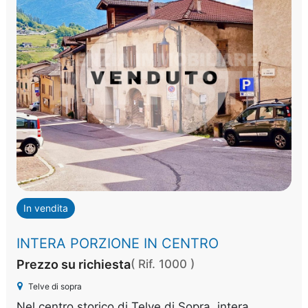
In vendita
INTERA PORZIONE IN CENTRO
Prezzo su richiesta
( Rif. 1000 )
Telve di sopra
Nel centro storico di Telve di Sopra, intera