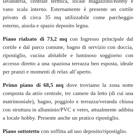
lavanderia, centrale termica, locale magazzino/hobby e
vano scala interno. Esternamente è presente un cortile
privato di circa 35 mq utilizzabile come parcheggio
esterno, aiuola e spazio deposito legna.
Piano rialzato di 73,2 mq
con Ingresso principale dal
cortile e dal parco comune, bagno di servizio con doccia,
ripostiglio, cucina abitabile e luminoso soggiorno con
accesso diretto a una spaziosa terrazza ben esposta, ideale
per pranzi e momenti di relax all’aperto.
Primo piano di 68,5 mq
dove troviamo la zona notte
composta da atrio centrale, tre camere da letto (di cui una
matrimoniale), bagno, poggiolo e terrazza/veranda chiusa
con struttura in alluminio/PVC e vetro, attualmente adibita
a locale hobby. Presente anche un pratico ripostiglio.
Piano sottotetto
con soffitta ad uso deposito/ripostiglio.