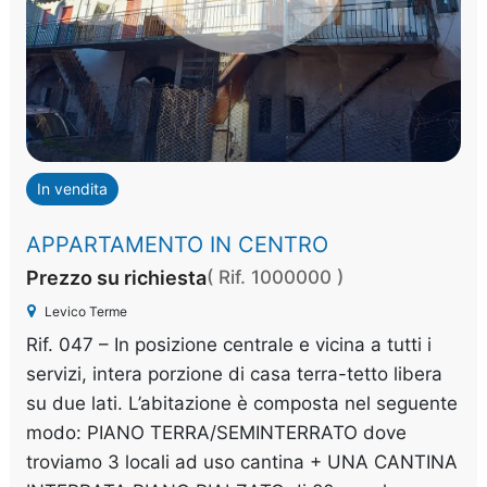
In vendita
APPARTAMENTO IN CENTRO
Prezzo su richiesta
( Rif. 1000000 )
Levico Terme
Rif. 047 – In posizione centrale e vicina a tutti i
servizi, intera porzione di casa terra-tetto libera
su due lati. L’abitazione è composta nel seguente
modo: PIANO TERRA/SEMINTERRATO dove
troviamo 3 locali ad uso cantina + UNA CANTINA