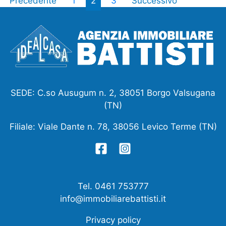
Precedente
1
2
3
Successivo
SEDE: C.so Ausugum n. 2, 38051 Borgo Valsugana
(TN)
Filiale: Viale Dante n. 78, 38056 Levico Terme (TN)
Tel. 0461 753777
info@immobiliarebattisti.it
Privacy policy