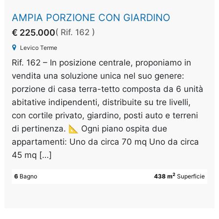
AMPIA PORZIONE CON GIARDINO
€ 225.000
( Rif. 162 )
Levico Terme
Rif. 162 – In posizione centrale, proponiamo in
vendita una soluzione unica nel suo genere:
porzione di casa terra-tetto composta da 6 unità
abitative indipendenti, distribuite su tre livelli,
con cortile privato, giardino, posti auto e terreni
di pertinenza. 📐 Ogni piano ospita due
appartamenti: Uno da circa 70 mq Uno da circa
45 mq […]
2
6
Bagno
438 m
Superficie