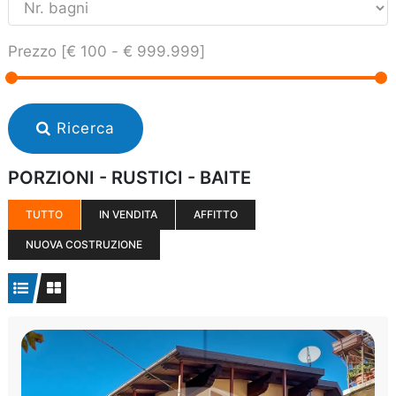
Prezzo [
€ 100
-
€ 999.999
]
Ricerca
PORZIONI - RUSTICI - BAITE
TUTTO
IN VENDITA
AFFITTO
NUOVA COSTRUZIONE