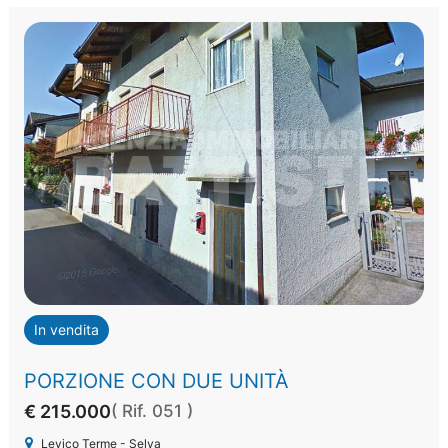
In vendita
PORZIONE CON DUE UNITÀ
€ 215.000
( Rif. 051 )
Levico Terme - Selva