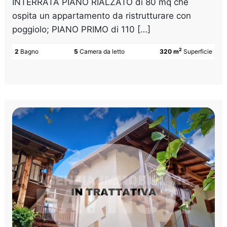
INTERRATA PIANO RIALZATO di 80 mq che
ospita un appartamento da ristrutturare con
poggiolo; PIANO PRIMO di 110 […]
2
2
Bagno
5
Camera da letto
320 m
Superficie