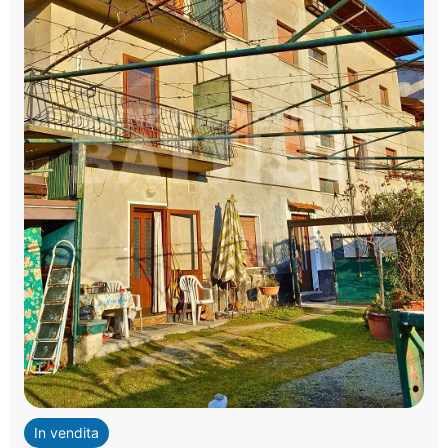
In vendita