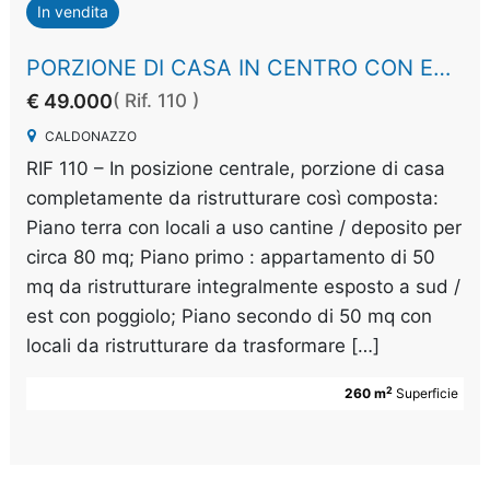
In vendita
PORZIONE DI CASA IN CENTRO CON ESPOSIZIONE SOLEGGIATA
€ 49.000
( Rif. 110 )
CALDONAZZO
RIF 110 – In posizione centrale, porzione di casa
completamente da ristrutturare così composta:
Piano terra con locali a uso cantine / deposito per
circa 80 mq; Piano primo : appartamento di 50
mq da ristrutturare integralmente esposto a sud /
est con poggiolo; Piano secondo di 50 mq con
locali da ristrutturare da trasformare […]
2
260 m
Superficie