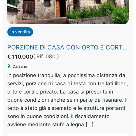
In vendita
PORZIONE DI CASA CON ORTO E CORTILE PRIVATO
€ 110.000
( Rif. 080 )
Carzano
In posizione tranquilla, a pochissima distanza dai
servizi, porzione di casa di testa con tre lati liberi,
orto e cortile privato. La casa si presenta in
buone condizioni anche se in parte da risanare. Il
tetto è stato già sistemato e le strutture portanti
sono in buone condizioni. Il riscaldamento
avviene mediante stufe a legna […]