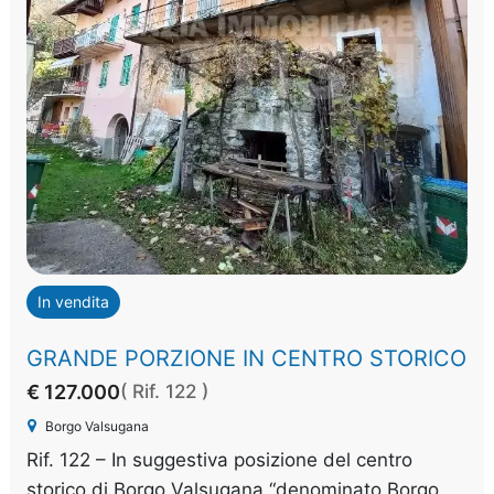
In vendita
GRANDE PORZIONE IN CENTRO STORICO
€ 127.000
( Rif. 122 )
Borgo Valsugana
Rif. 122 – In suggestiva posizione del centro
storico di Borgo Valsugana “denominato Borgo