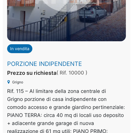
In vendita
PORZIONE INDIPENDENTE
Prezzo su richiesta
( Rif. 10000 )
Grigno
Rif. 115 – Al limitare della zona centrale di
Grigno porzione di casa indipendente con
comodo accesso e grande giardino pertinenziale:
PIANO TERRA: circa 40 mq di locali uso deposito
+ adiacente grande garage di nuova
realizzazione di 61 mq utili; PIANO PRIMO: