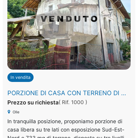
In vendita
PORZIONE DI CASA CON TERRENO DI MQ 700
Prezzo su richiesta
( Rif. 1000 )
Olle
In tranquilla posizione, proponiamo porzione di
casa libera su tre lati con esposizione Sud-Est-
Nord e 733 mq di terreno, disposta su tre livelli,