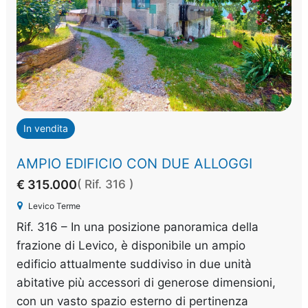
In vendita
AMPIO EDIFICIO CON DUE ALLOGGI
€ 315.000
( Rif. 316 )
Levico Terme
Rif. 316 – In una posizione panoramica della
frazione di Levico, è disponibile un ampio
edificio attualmente suddiviso in due unità
abitative più accessori di generose dimensioni,
con un vasto spazio esterno di pertinenza