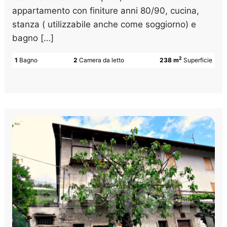
appartamento con finiture anni 80/90, cucina,
stanza ( utilizzabile anche come soggiorno) e
bagno […]
2
1
Bagno
2
Camera da letto
238 m
Superficie