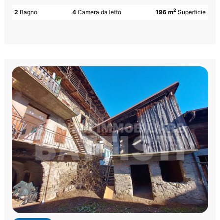
2
2
Bagno
4
Camera da letto
196 m
Superficie