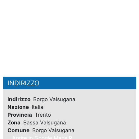
INDIRIZZO
Indirizzo
Borgo Valsugana
Nazione
Italia
Provincia
Trento
Zona
Bassa Valsugana
Comune
Borgo Valsugana
Aprire in Google Maps