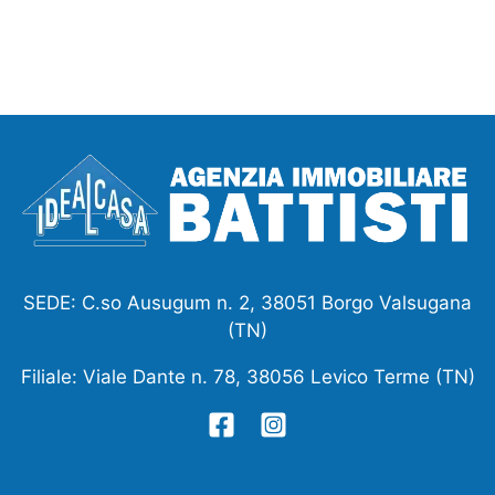
SEDE: C.so Ausugum n. 2, 38051 Borgo Valsugana
(TN)
Filiale: Viale Dante n. 78, 38056 Levico Terme (TN)