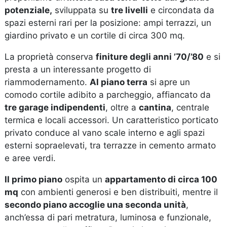
potenziale,
sviluppata su
tre livelli
e circondata da
spazi esterni rari per la posizione: ampi terrazzi, un
giardino privato e un cortile di circa 300 mq.
La proprietà conserva
finiture degli anni ’70/’80
e si
presta a un interessante progetto di
riammodernamento.
Al piano terra
si apre un
comodo cortile adibito a parcheggio, affiancato da
tre garage indipendenti
, oltre a
cantina
, centrale
termica e locali accessori. Un caratteristico porticato
privato conduce al vano scale interno e agli spazi
esterni sopraelevati, tra terrazze in cemento armato
e aree verdi.
Il primo piano
ospita un
appartamento di circa 100
mq
con ambienti generosi e ben distribuiti, mentre il
secondo piano accoglie una seconda unità
,
anch’essa di pari metratura, luminosa e funzionale,