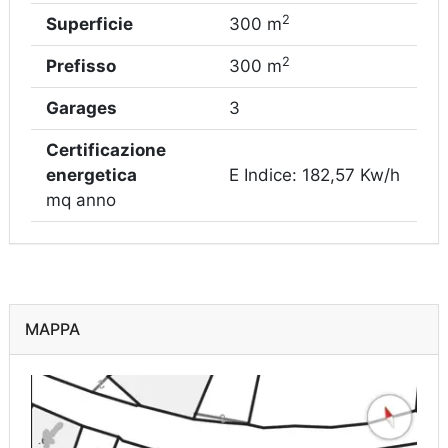
2
Superficie
300 m
2
Prefisso
300 m
Garages
3
Certificazione
energetica
E Indice: 182,57 Kw/h
mq anno
MAPPA