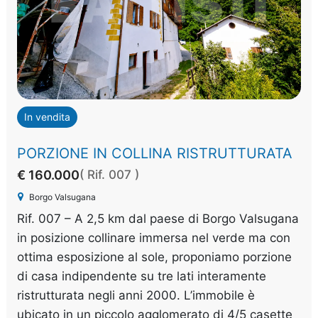
In vendita
PORZIONE IN COLLINA RISTRUTTURATA
€ 160.000
( Rif. 007 )
Borgo Valsugana
Rif. 007 – A 2,5 km dal paese di Borgo Valsugana
in posizione collinare immersa nel verde ma con
ottima esposizione al sole, proponiamo porzione
di casa indipendente su tre lati interamente
ristrutturata negli anni 2000. L’immobile è
ubicato in un piccolo agglomerato di 4/5 casette