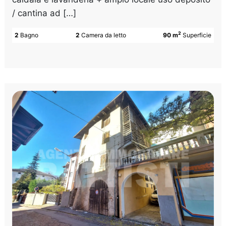
/ cantina ad […]
2
2
Bagno
2
Camera da letto
90 m
Superficie