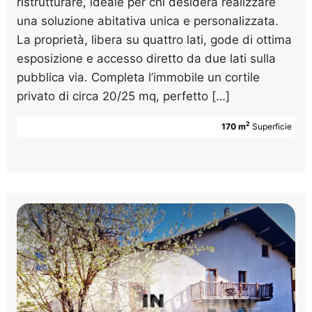
ristrutturare, ideale per chi desidera realizzare
una soluzione abitativa unica e personalizzata.
La proprietà, libera su quattro lati, gode di ottima
esposizione e accesso diretto da due lati sulla
pubblica via. Completa l’immobile un cortile
privato di circa 20/25 mq, perfetto […]
2
170 m
Superficie