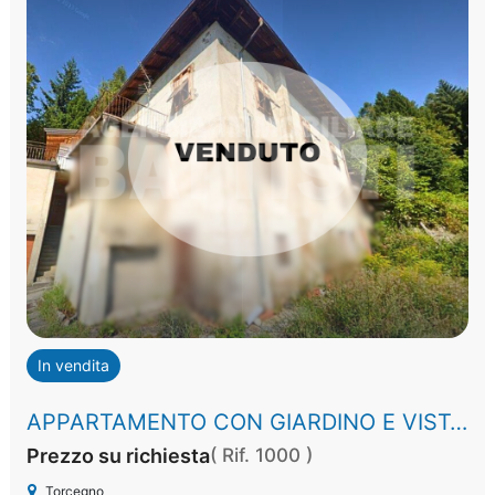
In vendita
APPARTAMENTO CON GIARDINO E VISTA PANORAMICA
Prezzo su richiesta
( Rif. 1000 )
Torcegno