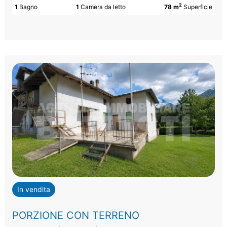
2
1
Bagno
1
Camera da letto
78 m
Superficie
In vendita
PORZIONE CON TERRENO