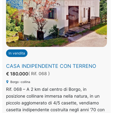
In vendita
CASA INDIPENDENTE CON TERRENO
€ 180.000
( Rif. 068 )
Borgo -collina
Rif. 068 – A 2 km dal centro di Borgo, in
posizione collinare immersa nella natura, in un
piccolo agglomerato di 4/5 casette, vendiamo
casetta indipendente costruita negli anni ‘70 con