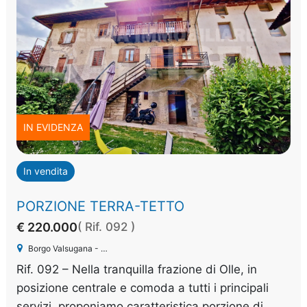
IN EVIDENZA
In vendita
PORZIONE TERRA-TETTO
€ 220.000
( Rif. 092 )
Borgo Valsugana - Olle
Rif. 092 – Nella tranquilla frazione di Olle, in
posizione centrale e comoda a tutti i principali
servizi, proponiamo caratteristica porzione di