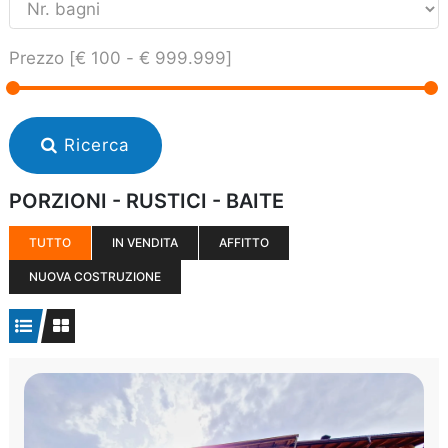
Prezzo [
€ 100
-
€ 999.999
]
Ricerca
PORZIONI - RUSTICI - BAITE
TUTTO
IN VENDITA
AFFITTO
NUOVA COSTRUZIONE