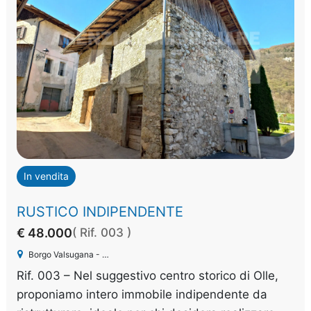
In vendita
RUSTICO INDIPENDENTE
€ 48.000
( Rif. 003 )
Borgo Valsugana - Olle
Rif. 003 – Nel suggestivo centro storico di Olle,
proponiamo intero immobile indipendente da