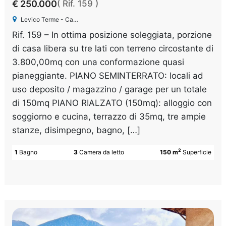
€ 250.000
( Rif. 159 )
Levico Terme - Campiello
Rif. 159 – In ottima posizione soleggiata, porzione
di casa libera su tre lati con terreno circostante di
3.800,00mq con una conformazione quasi
pianeggiante. PIANO SEMINTERRATO: locali ad
uso deposito / magazzino / garage per un totale
di 150mq PIANO RIALZATO (150mq): alloggio con
soggiorno e cucina, terrazzo di 35mq, tre ampie
stanze, disimpegno, bagno, […]
2
1
Bagno
3
Camera da letto
150 m
Superficie