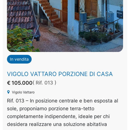
In vendita
VIGOLO VATTARO PORZIONE DI CASA
€ 105.000
( Rif. 013 )
Vigolo Vattaro
Rif. 013 – In posizione centrale e ben esposta al
sole, proponiamo porzione terra-tetto
completamente indipendente, ideale per chi
desidera realizzare una soluzione abitativa