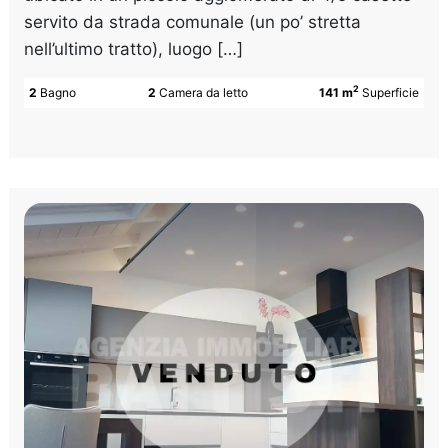
servito da strada comunale (un po’ stretta
nell’ultimo tratto), luogo […]
2
2
Bagno
2
Camera da letto
141 m
Superficie