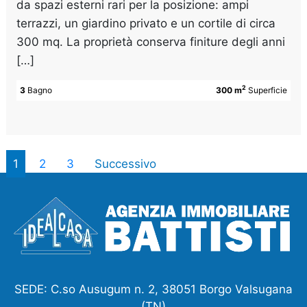
da spazi esterni rari per la posizione: ampi
terrazzi, un giardino privato e un cortile di circa
300 mq. La proprietà conserva finiture degli anni
[…]
2
3
Bagno
300 m
Superficie
1
2
3
Successivo
SEDE: C.so Ausugum n. 2, 38051 Borgo Valsugana
(TN)