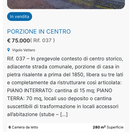
In vendita
PORZIONE IN CENTRO
€ 75.000
( Rif. 037 )
Vigolo Vattaro
Rif. 037 – In pregevole contesto di centro storico,
adiacente strada comunale, porzione di casa in
pietra risalente a prima del 1850, libera su tre lati
e completamente da ristrutturare così articolata:
PIANO INTERRATO: cantina di 15 mq; PIANO
TERRA: 70 mq, locali uso deposito o cantina
suscettibili di trasformazione in locali accessori
all’abitazione (stube – […]
2
6
Camera da letto
280 m
Superficie