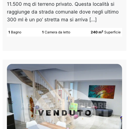
11.500 mq di terreno privato. Questa località si
raggiunge da strada comunale dove negli ultimo
300 ml è un po’ stretta ma si arriva […]
2
1
Bagno
1
Camera da letto
240 m
Superficie