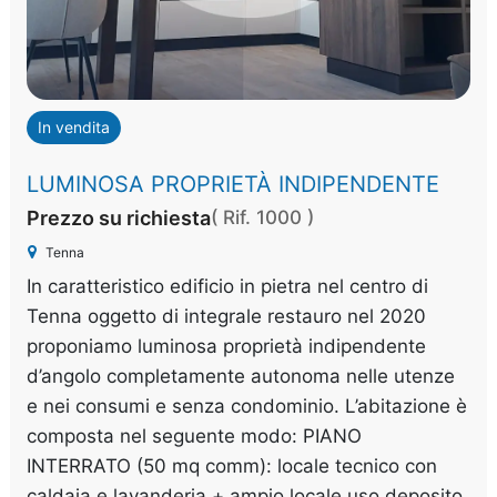
In vendita
LUMINOSA PROPRIETÀ INDIPENDENTE
Prezzo su richiesta
( Rif. 1000 )
Tenna
In caratteristico edificio in pietra nel centro di
Tenna oggetto di integrale restauro nel 2020
proponiamo luminosa proprietà indipendente
d’angolo completamente autonoma nelle utenze
e nei consumi e senza condominio. L’abitazione è
composta nel seguente modo: PIANO
INTERRATO (50 mq comm): locale tecnico con
caldaia e lavanderia + ampio locale uso deposito