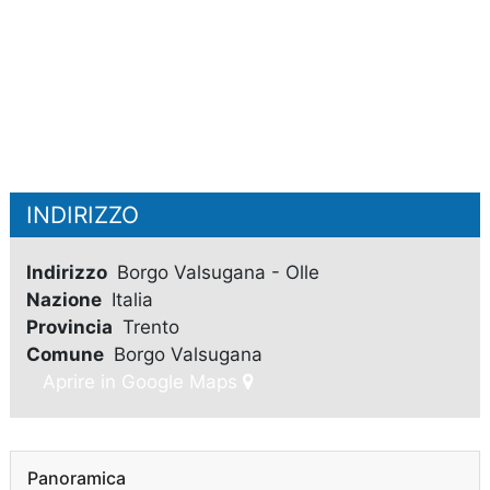
INDIRIZZO
Indirizzo
Borgo Valsugana - Olle
Nazione
Italia
Provincia
Trento
Comune
Borgo Valsugana
Aprire in Google Maps
Panoramica