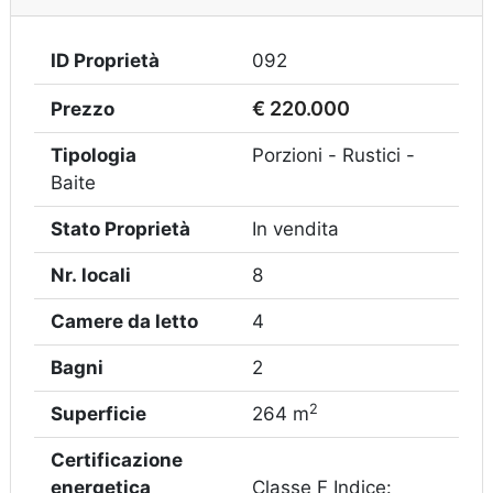
ID Proprietà
092
€ 220.000
Prezzo
Tipologia
Porzioni - Rustici -
Baite
Stato Proprietà
In vendita
Nr. locali
8
Camere da letto
4
Bagni
2
2
Superficie
264 m
Certificazione
energetica
Classe F Indice: