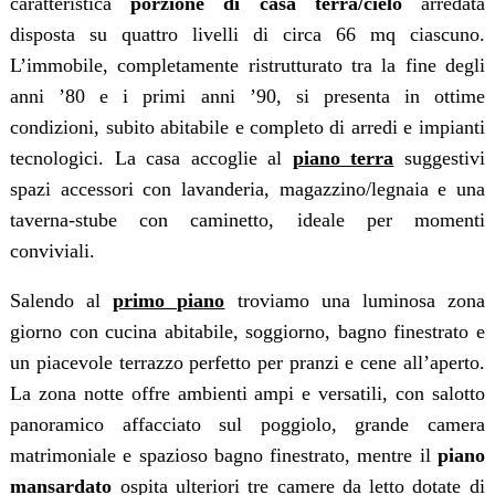
caratteristica
porzione di casa terra/cielo
arredata
disposta su quattro livelli di circa 66 mq ciascuno.
L’immobile, completamente ristrutturato tra la fine degli
anni ’80 e i primi anni ’90, si presenta in ottime
condizioni, subito abitabile e completo di arredi e impianti
tecnologici. La casa accoglie al
piano terra
suggestivi
spazi accessori con lavanderia, magazzino/legnaia e una
taverna-stube con caminetto, ideale per momenti
conviviali.
Salendo al
primo piano
troviamo una luminosa zona
giorno con cucina abitabile, soggiorno, bagno finestrato e
un piacevole terrazzo perfetto per pranzi e cene all’aperto.
La zona notte offre ambienti ampi e versatili, con salotto
panoramico affacciato sul poggiolo, grande camera
matrimoniale e spazioso bagno finestrato, mentre il
piano
mansardato
ospita ulteriori tre camere da letto dotate di