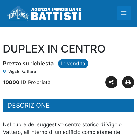
Vai
MAI
al
contenuto
ME
DUPLEX IN CENTRO
Prezzo su richiesta
In vendita
Vigolo Vattaro
10000
ID Proprietà
DESCRIZIONE
Nel cuore del suggestivo centro storico di Vigolo
Vattaro, all’interno di un edificio completamente