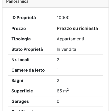
Panoramica
ID Proprietà
10000
Prezzo su richiesta
Prezzo
Tipologia
Appartamenti
Stato Proprietà
In vendita
Nr. locali
2
Camere da letto
1
Bagni
2
2
Superficie
65 m
Garages
0