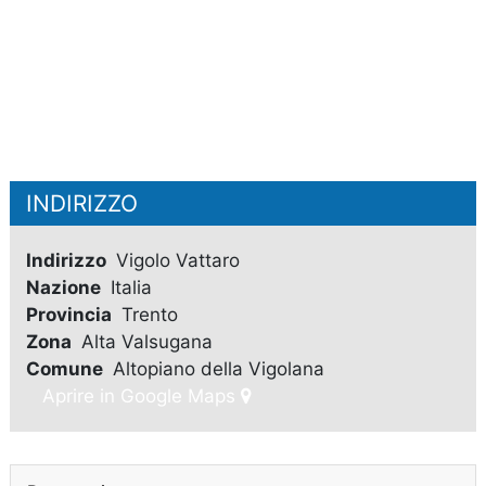
INDIRIZZO
Indirizzo
Vigolo Vattaro
Nazione
Italia
Provincia
Trento
Zona
Alta Valsugana
Comune
Altopiano della Vigolana
Aprire in Google Maps