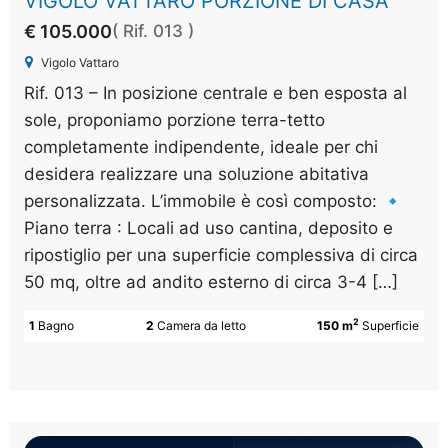
VIGOLO VATTARO PORZIONE DI CASA
€ 105.000
( Rif. 013 )
Vigolo Vattaro
Rif. 013 – In posizione centrale e ben esposta al
sole, proponiamo porzione terra-tetto
completamente indipendente, ideale per chi
desidera realizzare una soluzione abitativa
personalizzata. L’immobile è così composto: 🔹
Piano terra : Locali ad uso cantina, deposito e
ripostiglio per una superficie complessiva di circa
50 mq, oltre ad andito esterno di circa 3-4 […]
2
1
Bagno
2
Camera da letto
150 m
Superficie