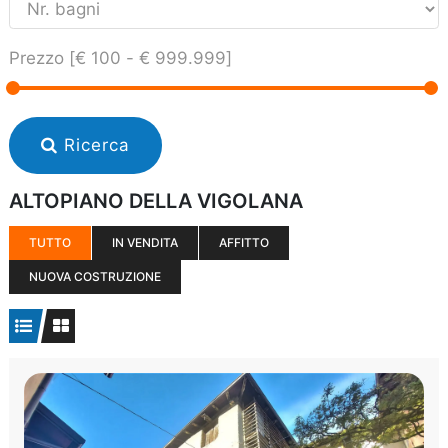
Prezzo [
€ 100
-
€ 999.999
]
Ricerca
ALTOPIANO DELLA VIGOLANA
TUTTO
IN VENDITA
AFFITTO
NUOVA COSTRUZIONE