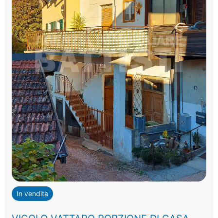
In vendita