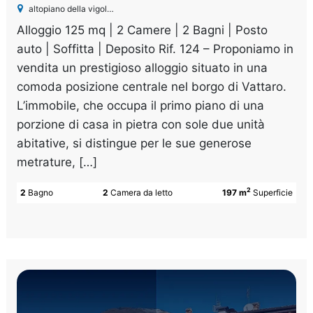
altopiano della vigolana
Alloggio 125 mq | 2 Camere | 2 Bagni | Posto
auto | Soffitta | Deposito Rif. 124 – Proponiamo in
vendita un prestigioso alloggio situato in una
comoda posizione centrale nel borgo di Vattaro.
L’immobile, che occupa il primo piano di una
porzione di casa in pietra con sole due unità
abitative, si distingue per le sue generose
metrature, […]
2
2
Bagno
2
Camera da letto
197 m
Superficie