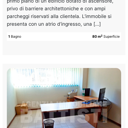
primo piano di un edificio dotato di ascensore,
privo di barriere architettoniche e con ampi
parcheggi riservati alla clientela. L’immobile si
presenta con un atrio d’ingresso, una […]
2
1
Bagno
80 m
Superficie