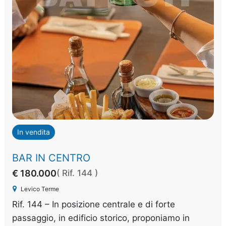
In vendita
BAR IN CENTRO
€ 180.000
( Rif. 144 )
Levico Terme
Rif. 144 – In posizione centrale e di forte
passaggio, in edificio storico, proponiamo in