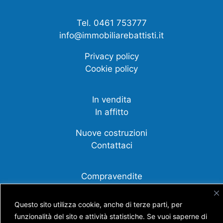
Tel. 0461 753777
info@immobiliarebattisti.it
Privacy policy
Cookie policy
In vendita
In affitto
Nuove costruzioni
Contattaci
Compravendite
Affittanza
Questo sito utilizza cookie, anche di terze parti, per
Cessione d'azienda
funzionalità del sito e attività statistiche. Se vuoi saperne di
Scopri tutti i nostri servizi