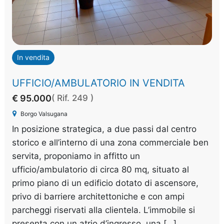
In vendita
UFFICIO/AMBULATORIO IN VENDITA
€ 95.000
( Rif. 249 )
Borgo Valsugana
In posizione strategica, a due passi dal centro
storico e all’interno di una zona commerciale ben
servita, proponiamo in affitto un
ufficio/ambulatorio di circa 80 mq, situato al
primo piano di un edificio dotato di ascensore,
privo di barriere architettoniche e con ampi
parcheggi riservati alla clientela. L’immobile si
presenta con un atrio d’ingresso, una […]