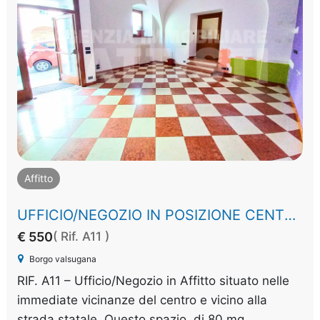
Affitto
UFFICIO/NEGOZIO IN POSIZIONE CENTRALE
€ 550
( Rif. A11 )
Borgo valsugana
RIF. A11 – Ufficio/Negozio in Affitto situato nelle
immediate vicinanze del centro e vicino alla
strada statale. Questo spazio, di 80 mq