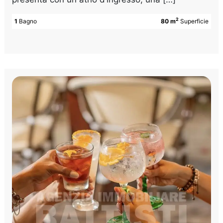
2
1
Bagno
80 m
Superficie