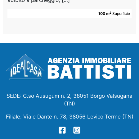
adibito a parcheggio, […]
2
100 m
Superficie
SEDE: C.so Ausugum n. 2, 38051 Borgo Valsugana
(TN)
Filiale: Viale Dante n. 78, 38056 Levico Terme (TN)