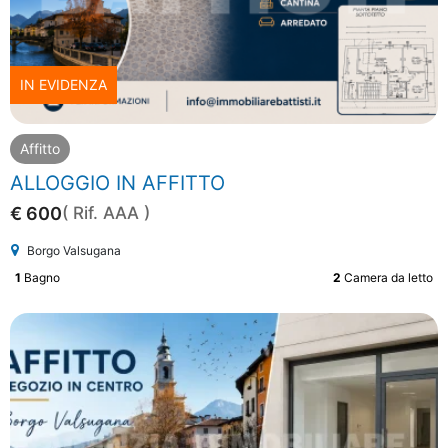
IN EVIDENZA
Affitto
ALLOGGIO IN AFFITTO
€ 600
( Rif. AAA )
Borgo Valsugana
1
Bagno
2
Camera da letto