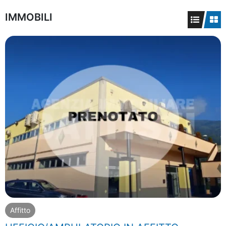
IMMOBILI
Affitto