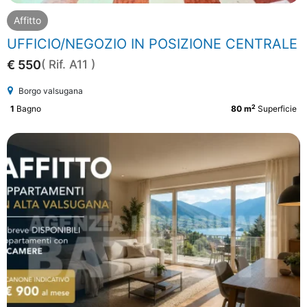
Affitto
UFFICIO/NEGOZIO IN POSIZIONE CENTRALE
€ 550
( Rif. A11 )
Borgo valsugana
2
1
Bagno
80 m
Superficie