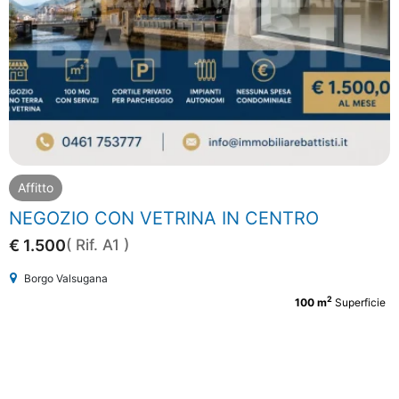
Affitto
NEGOZIO CON VETRINA IN CENTRO
€ 1.500
( Rif. A1 )
Borgo Valsugana
2
100 m
Superficie