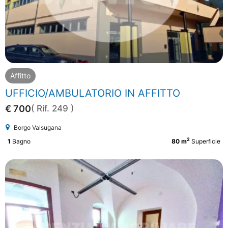
Affitto
UFFICIO/AMBULATORIO IN AFFITTO
€ 700
( Rif. 249 )
Borgo Valsugana
2
1
Bagno
80 m
Superficie