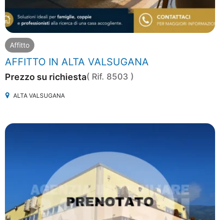
Affitto
AFFITTO IN ALTA VALSUGANA
Prezzo su richiesta
( Rif. 8503 )
ALTA VALSUGANA