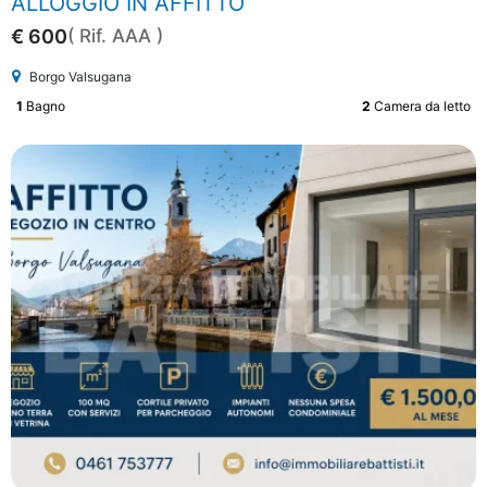
ALLOGGIO IN AFFITTO
€ 600
( Rif. AAA )
Borgo Valsugana
1
Bagno
2
Camera da letto