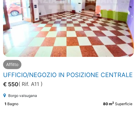
Affitto
UFFICIO/NEGOZIO IN POSIZIONE CENTRALE
€ 550
( Rif. A11 )
Borgo valsugana
2
1
Bagno
80 m
Superficie