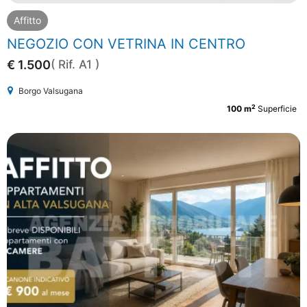
Affitto
NEGOZIO CON VETRINA IN CENTRO
€ 1.500
( Rif. A1 )
Borgo Valsugana
2
100 m
Superficie