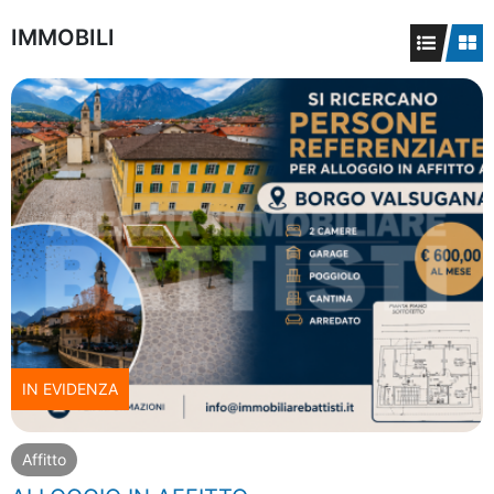
IMMOBILI
IN EVIDENZA
Affitto