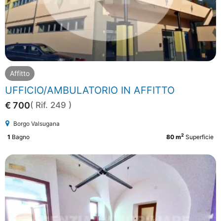
Affitto
UFFICIO/AMBULATORIO IN AFFITTO
€ 700
( Rif. 249 )
Borgo Valsugana
2
1
Bagno
80 m
Superficie