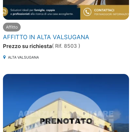
Affitto
AFFITTO IN ALTA VALSUGANA
Prezzo su richiesta
( Rif. 8503 )
ALTA VALSUGANA