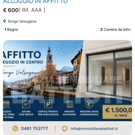
ALLOGGIO IN AFFITTO
€ 600
( Rif. AAA )
Borgo Valsugana
1
Bagno
2
Camera da letto