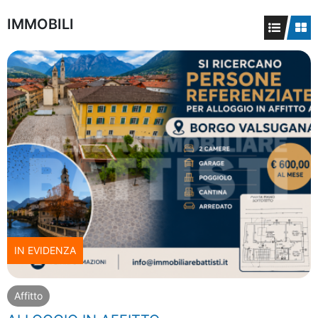
IMMOBILI
IN EVIDENZA
Affitto