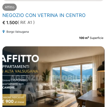
Affitto
NEGOZIO CON VETRINA IN CENTRO
€ 1.500
( Rif. A1 )
Borgo Valsugana
2
100 m
Superficie