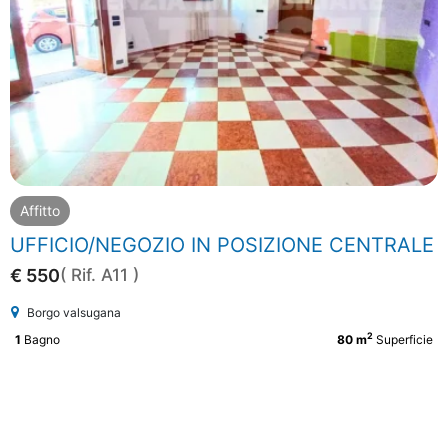
Affitto
UFFICIO/NEGOZIO IN POSIZIONE CENTRALE
€ 550
( Rif. A11 )
Borgo valsugana
2
1
Bagno
80 m
Superficie