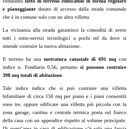
vendiamo
lotto di terreno edificabile di forma regolare
e pianeggiante
dotato di accesso dalla strada comunale
che è in comune solo con un altra villetta.
La vicinanza alla strada garantisce la comodità di avere
tutti i sotto-servizi tecnologici a pochi ml da dove si
intende costruire la nuova abitazione.
Il terreno ha una
metratura catastale di 691 mq
con
indice u. Fondiaria 0,56, pertanto
si possono costruire
398 mq totali di abitazione
.
Tale indice indica che si può costruire una villetta
bifamiliare di circa 150 mq per piano e i piani consentiti
sono tre, oppure edificare una villetta più piccola con la
zona garage, cantina e centrale termica posta sul fianco
della casa con un appendice rispetto al volume principale.
Di quest’area in caso di edificazione c’è solo una fascia