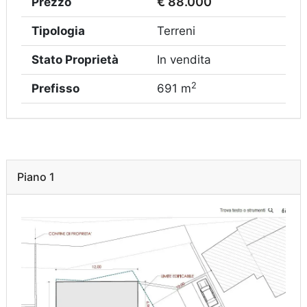
€ 88.000
Prezzo
Tipologia
Terreni
Stato Proprietà
In vendita
2
Prefisso
691 m
Piano 1