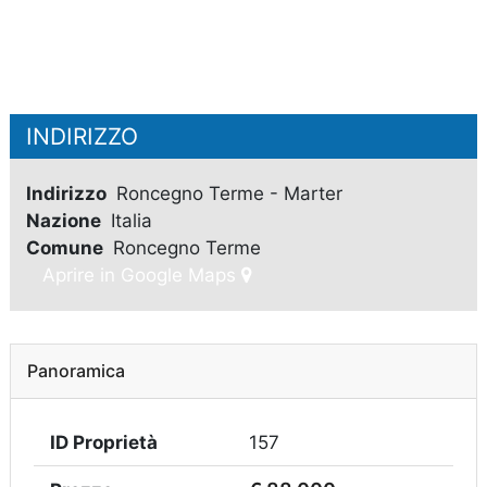
INDIRIZZO
Indirizzo
Roncegno Terme - Marter
Nazione
Italia
Comune
Roncegno Terme
Aprire in Google Maps
Panoramica
ID Proprietà
157