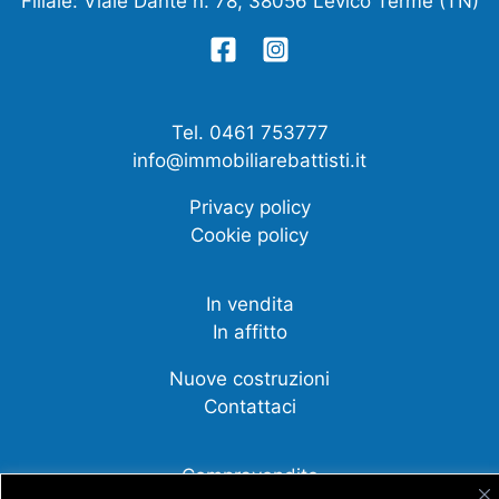
Filiale: Viale Dante n. 78, 38056 Levico Terme (TN)
Tel. 0461 753777
info@immobiliarebattisti.it
Privacy policy
Cookie policy
In vendita
In affitto
Nuove costruzioni
Contattaci
Compravendite