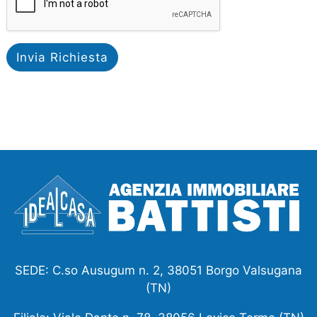
Invia Richiesta
SEDE: C.so Ausugum n. 2, 38051 Borgo Valsugana
(TN)