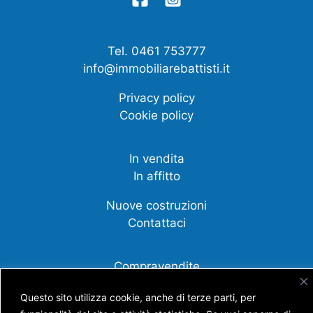
Tel. 0461 753777
info@immobiliarebattisti.it
Privacy policy
Cookie policy
In vendita
In affitto
Nuove costruzioni
Contattaci
Compravendite
Affittanza
Questo sito utilizza cookie, anche di terze parti, per