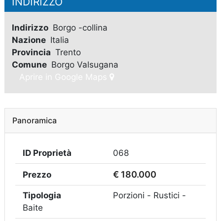
INDIRIZZO
Indirizzo
Borgo -collina
Nazione
Italia
Provincia
Trento
Comune
Borgo Valsugana
Aprire in Google Maps
Panoramica
ID Proprietà
068
€ 180.000
Prezzo
Tipologia
Porzioni - Rustici -
Baite