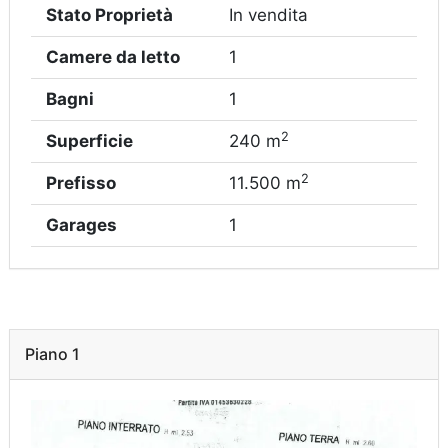
Stato Proprietà
In vendita
Camere da letto
1
Bagni
1
2
Superficie
240 m
2
Prefisso
11.500 m
Garages
1
Piano 1