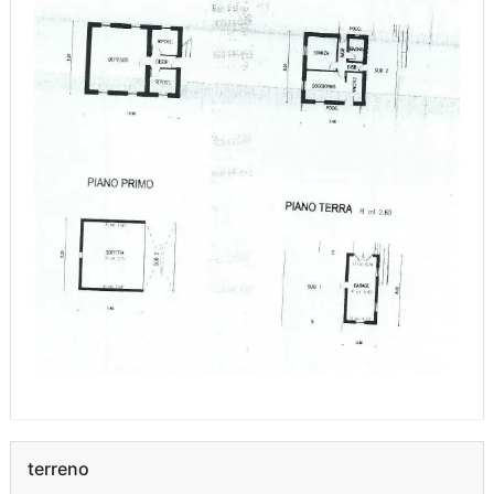
terreno