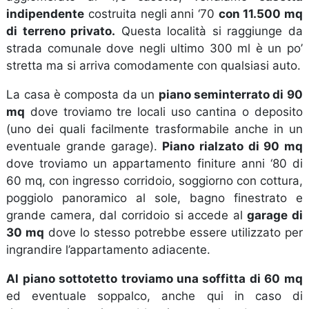
indipendente
costruita negli anni ‘70
con 11.500 mq
di terreno privato.
Questa località si raggiunge da
strada comunale dove negli ultimo 300 ml è un po’
stretta ma si arriva comodamente con qualsiasi auto.
La casa è composta da un
piano seminterrato di 90
mq
dove troviamo tre locali uso cantina o deposito
(uno dei quali facilmente trasformabile anche in un
eventuale grande garage).
Piano rialzato di 90 mq
dove troviamo un appartamento finiture anni ‘80 di
60 mq, con ingresso corridoio, soggiorno con cottura,
poggiolo panoramico al sole, bagno finestrato e
grande camera, dal corridoio si accede al
garage di
30 mq
dove lo stesso potrebbe essere utilizzato per
ingrandire l’appartamento adiacente.
Al piano sottotetto troviamo una soffitta di 60 mq
ed eventuale soppalco, anche qui in caso di