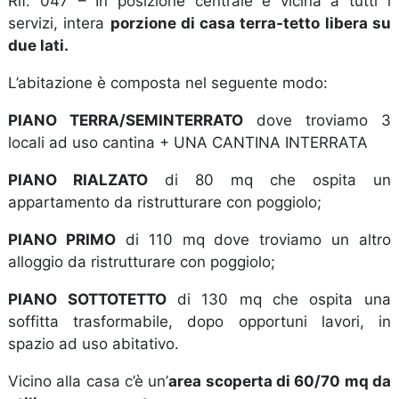
Rif. 047 – In posizione centrale e vicina a tutti i
servizi, intera
porzione di casa terra-tetto libera su
due lati.
L’abitazione è composta nel seguente modo:
PIANO TERRA/SEMINTERRATO
dove troviamo 3
locali ad uso cantina + UNA CANTINA INTERRATA
PIANO RIALZATO
di 80 mq che ospita un
appartamento da ristrutturare con poggiolo;
PIANO PRIMO
di 110 mq dove troviamo un altro
alloggio da ristrutturare con poggiolo;
PIANO SOTTOTETTO
di 130 mq che ospita una
soffitta trasformabile, dopo opportuni lavori, in
spazio ad uso abitativo.
Vicino alla casa c’è un’
area scoperta di 60/70 mq da