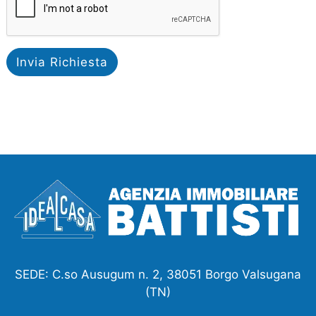
Invia Richiesta
SEDE: C.so Ausugum n. 2, 38051 Borgo Valsugana
(TN)