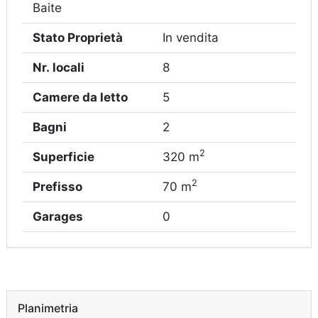
Baite
Stato Proprietà
In vendita
Nr. locali
8
Camere da letto
5
Bagni
2
2
Superficie
320 m
2
Prefisso
70 m
Garages
0
Planimetria