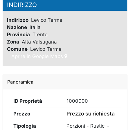
INDIRIZZO
Indirizzo
Levico Terme
Nazione
Italia
Provincia
Trento
Zona
Alta Valsugana
Comune
Levico Terme
Aprire in Google Maps
Panoramica
ID Proprietà
1000000
Prezzo su richiesta
Prezzo
Tipologia
Porzioni - Rustici -