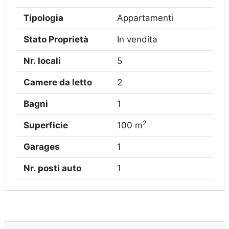
Tipologia
Appartamenti
Stato Proprietà
In vendita
Nr. locali
5
Camere da letto
2
Bagni
1
2
Superficie
100 m
Garages
1
Nr. posti auto
1