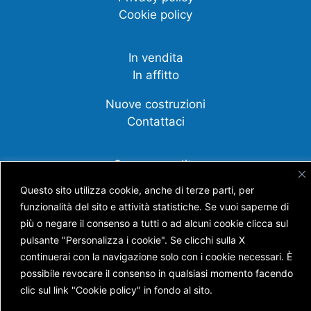
Cookie policy
In vendita
In affitto
Nuove costruzioni
Contattaci
Compravendite
Affittanza
Questo sito utilizza cookie, anche di terze parti, per
funzionalità del sito e attività statistiche. Se vuoi saperne di
Cessione d'azienda
più o negare il consenso a tutti o ad alcuni cookie clicca sul
Scopri tutti i nostri servizi
pulsante "Personalizza i cookie". Se clicchi sulla X
continuerai con la navigazione solo con i cookie necessari. È
possibile revocare il consenso in qualsiasi momento facendo
clic sul link "Cookie policy" in fondo al sito.
Copyright © AGENZIA IMMOBILIARE BATTISTI S.N.C.