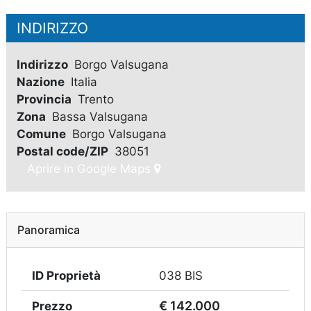
INDIRIZZO
Indirizzo
Borgo Valsugana
Nazione
Italia
Provincia
Trento
Zona
Bassa Valsugana
Comune
Borgo Valsugana
Postal code/ZIP
38051
Aprire in Google Maps
Panoramica
ID Proprietà
038 BIS
€ 142.000
Prezzo