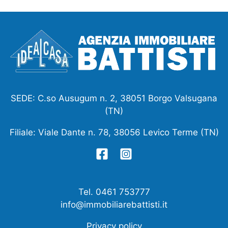
SEDE: C.so Ausugum n. 2, 38051 Borgo Valsugana
(TN)
Filiale: Viale Dante n. 78, 38056 Levico Terme (TN)
Tel. 0461 753777
info@immobiliarebattisti.it
Privacy policy