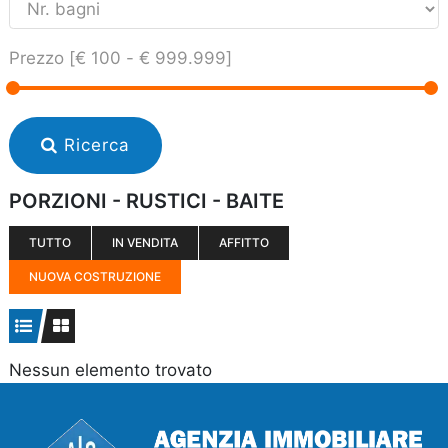
Prezzo [
€ 100
-
€ 999.999
]
Ricerca
PORZIONI - RUSTICI - BAITE
TUTTO
IN VENDITA
AFFITTO
NUOVA COSTRUZIONE
Nessun elemento trovato