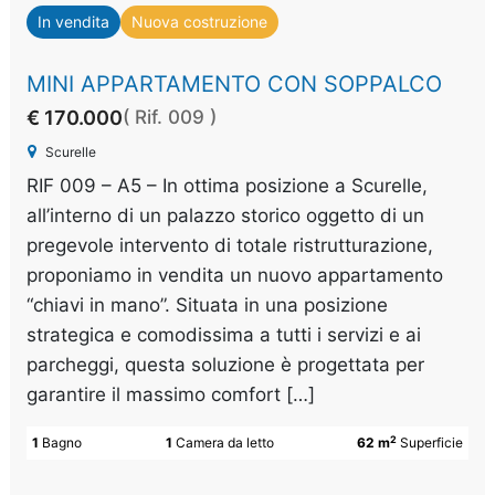
In vendita
Nuova costruzione
MINI APPARTAMENTO CON SOPPALCO
€ 170.000
( Rif. 009 )
Scurelle
RIF 009 – A5 – In ottima posizione a Scurelle,
all’interno di un palazzo storico oggetto di un
pregevole intervento di totale ristrutturazione,
proponiamo in vendita un nuovo appartamento
“chiavi in mano”. Situata in una posizione
strategica e comodissima a tutti i servizi e ai
parcheggi, questa soluzione è progettata per
garantire il massimo comfort […]
2
1
Bagno
1
Camera da letto
62 m
Superficie