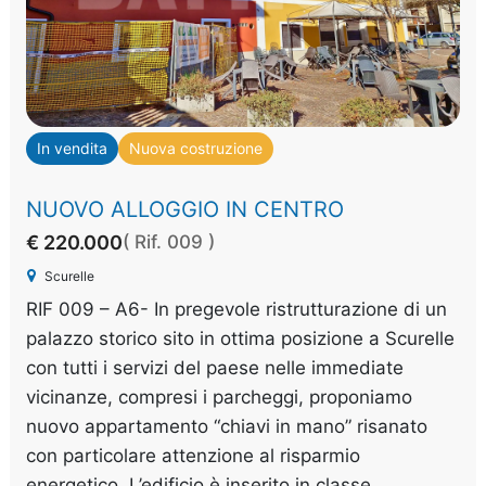
In vendita
Nuova costruzione
NUOVO ALLOGGIO IN CENTRO
€ 220.000
( Rif. 009 )
Scurelle
RIF 009 – A6- In pregevole ristrutturazione di un
palazzo storico sito in ottima posizione a Scurelle
con tutti i servizi del paese nelle immediate
vicinanze, compresi i parcheggi, proponiamo
nuovo appartamento “chiavi in mano” risanato
con particolare attenzione al risparmio
energetico. L’edificio è inserito in classe