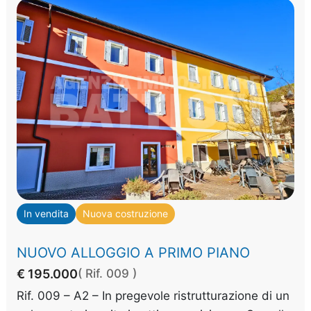
In vendita
Nuova costruzione
NUOVO ALLOGGIO A PRIMO PIANO
€ 195.000
( Rif. 009 )
Rif. 009 – A2 – In pregevole ristrutturazione di un