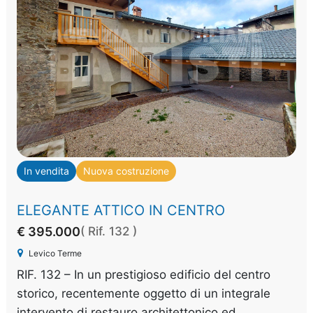
In vendita
Nuova costruzione
ELEGANTE ATTICO IN CENTRO
€ 395.000
( Rif. 132 )
Levico Terme
RIF. 132 – In un prestigioso edificio del centro
storico, recentemente oggetto di un integrale
intervento di restauro architettonico ed