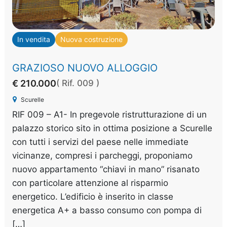
In vendita
Nuova costruzione
GRAZIOSO NUOVO ALLOGGIO
€ 210.000
( Rif. 009 )
Scurelle
RIF 009 – A1- In pregevole ristrutturazione di un
palazzo storico sito in ottima posizione a Scurelle
con tutti i servizi del paese nelle immediate
vicinanze, compresi i parcheggi, proponiamo
nuovo appartamento “chiavi in mano” risanato
con particolare attenzione al risparmio
energetico. L’edificio è inserito in classe
energetica A+ a basso consumo con pompa di
[…]