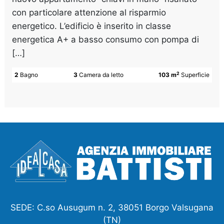
con particolare attenzione al risparmio
energetico. L’edificio è inserito in classe
energetica A+ a basso consumo con pompa di
[…]
2
2
Bagno
3
Camera da letto
103 m
Superficie
SEDE: C.so Ausugum n. 2, 38051 Borgo Valsugana
(TN)