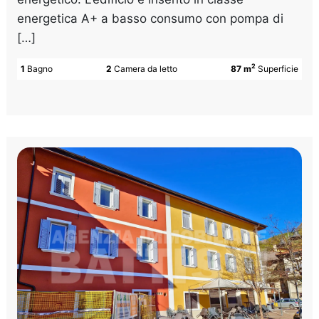
energetica A+ a basso consumo con pompa di
[…]
2
1
Bagno
2
Camera da letto
87 m
Superficie