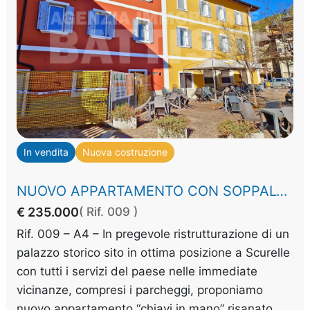
In vendita
Nuova costruzione
NUOVO APPARTAMENTO CON SOPPALCO
€ 235.000
( Rif. 009 )
Rif. 009 – A4 – In pregevole ristrutturazione di un
palazzo storico sito in ottima posizione a Scurelle
con tutti i servizi del paese nelle immediate
vicinanze, compresi i parcheggi, proponiamo
nuovo appartamento “chiavi in mano” risanato