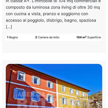
in classe A+. L’immobile di 104 mq commerciali è
composto da luminosa zona living di oltre 30 mq
con cucina a vista, pranzo e soggiorno con
accesso al poggiolo, disbrigo, bagno, spaziosa
[…]
2
1
Bagno
2
Camera da letto
104 m
Superficie