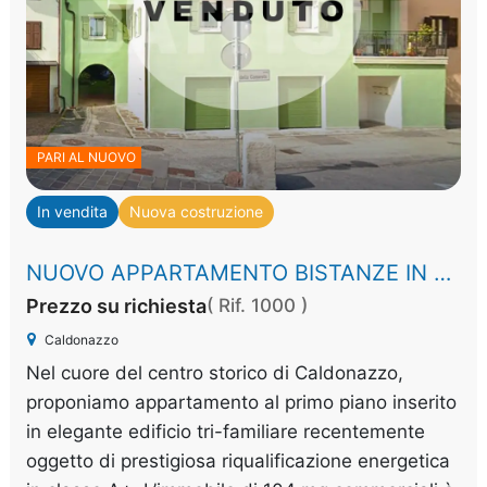
PARI AL NUOVO
In vendita
Nuova costruzione
NUOVO APPARTAMENTO BISTANZE IN CLASSE A+
Prezzo su richiesta
( Rif. 1000 )
Caldonazzo
Nel cuore del centro storico di Caldonazzo,
proponiamo appartamento al primo piano inserito
in elegante edificio tri-familiare recentemente
oggetto di prestigiosa riqualificazione energetica