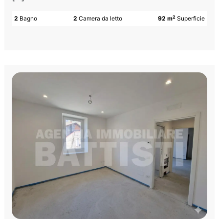
2
2
Bagno
2
Camera da letto
92 m
Superficie