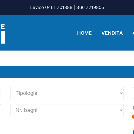
Levico 0461 701888 | 366 7219805
HOME
VENDITA