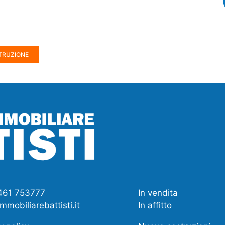
TRUZIONE
0461 753777
In vendita
mmobiliarebattisti.it
In affitto