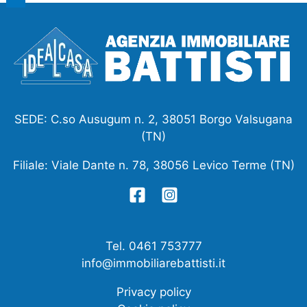
SEDE: C.so Ausugum n. 2, 38051 Borgo Valsugana
(TN)
Filiale: Viale Dante n. 78, 38056 Levico Terme (TN)
Tel. 0461 753777
info@immobiliarebattisti.it
Privacy policy