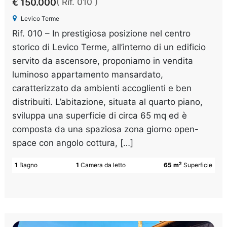
€ 150.000
( Rif. 010 )
Levico Terme
Rif. 010 – In prestigiosa posizione nel centro
storico di Levico Terme, all’interno di un edificio
servito da ascensore, proponiamo in vendita
luminoso appartamento mansardato,
caratterizzato da ambienti accoglienti e ben
distribuiti. L’abitazione, situata al quarto piano,
sviluppa una superficie di circa 65 mq ed è
composta da una spaziosa zona giorno open-
space con angolo cottura, […]
2
1
Bagno
1
Camera da letto
65 m
Superficie