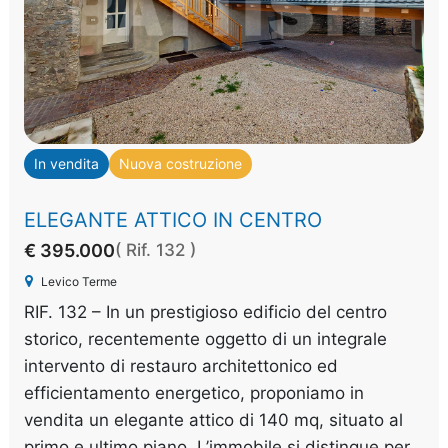
In vendita
Nuova costruzione
ELEGANTE ATTICO IN CENTRO
€ 395.000
( Rif. 132 )
Levico Terme
RIF. 132 – In un prestigioso edificio del centro
storico, recentemente oggetto di un integrale
intervento di restauro architettonico ed
efficientamento energetico, proponiamo in
vendita un elegante attico di 140 mq, situato al
primo e ultimo piano. L’immobile si distingue per