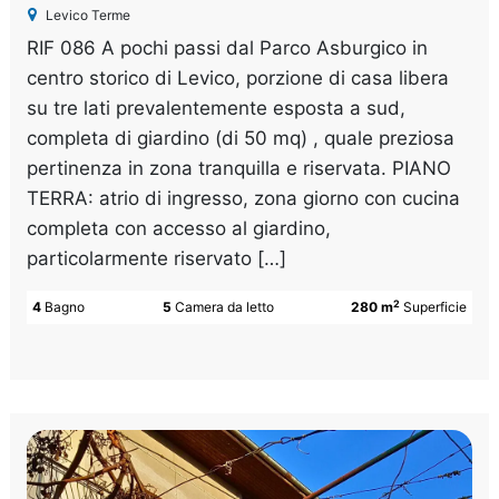
Levico Terme
RIF 086 A pochi passi dal Parco Asburgico in
centro storico di Levico, porzione di casa libera
su tre lati prevalentemente esposta a sud,
completa di giardino (di 50 mq) , quale preziosa
pertinenza in zona tranquilla e riservata. PIANO
TERRA: atrio di ingresso, zona giorno con cucina
completa con accesso al giardino,
particolarmente riservato […]
2
4
Bagno
5
Camera da letto
280 m
Superficie