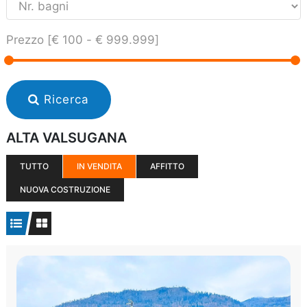
Prezzo [
€ 100
-
€ 999.999
]
Ricerca
ALTA VALSUGANA
TUTTO
IN VENDITA
AFFITTO
NUOVA COSTRUZIONE