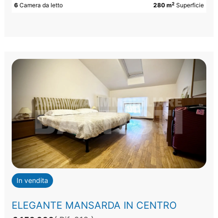
2
6
Camera da letto
280 m
Superficie
In vendita
ELEGANTE MANSARDA IN CENTRO