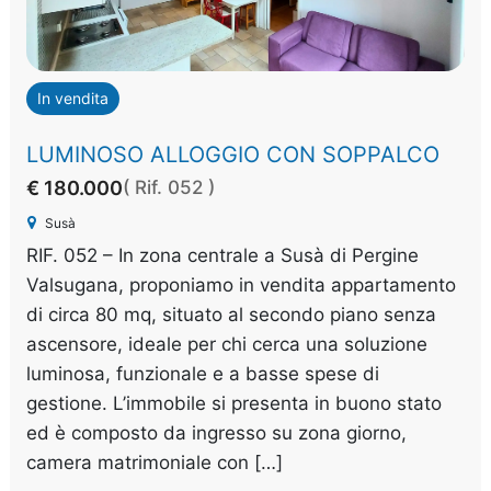
In vendita
LUMINOSO ALLOGGIO CON SOPPALCO
€ 180.000
( Rif. 052 )
Susà
RIF. 052 – In zona centrale a Susà di Pergine
Valsugana, proponiamo in vendita appartamento
di circa 80 mq, situato al secondo piano senza
ascensore, ideale per chi cerca una soluzione
luminosa, funzionale e a basse spese di
gestione. L’immobile si presenta in buono stato
ed è composto da ingresso su zona giorno,
camera matrimoniale con […]