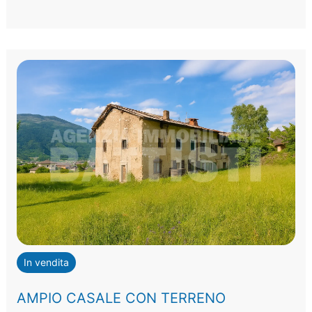
In vendita
AMPIO CASALE CON TERRENO