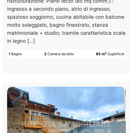
ristrutturazione: Piano terzo (85 mq comm.) :
ingresso a secondo piano, atrio di ingresso,
spazioso soggiorno, cucina abitabile con balcone
molto soleggiato, bagno finestrato, stanza
matrimoniale + studio; tramite caratteristica scala
in legno […]
2
1
Bagno
2
Camera da letto
85 m
Superficie