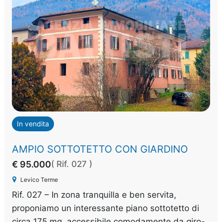
In vendita
AMPIO SOTTOTETTO CON GIARDINO
€ 95.000
( Rif. 027 )
Levico Terme
Rif. 027 – In zona tranquilla e ben servita,
proponiamo un interessante piano sottotetto di
circa 175 mq, accessibile comodamente da giro-