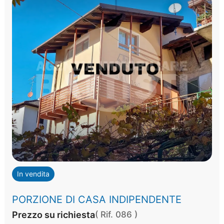
In vendita
PORZIONE DI CASA INDIPENDENTE
Prezzo su richiesta
( Rif. 086 )