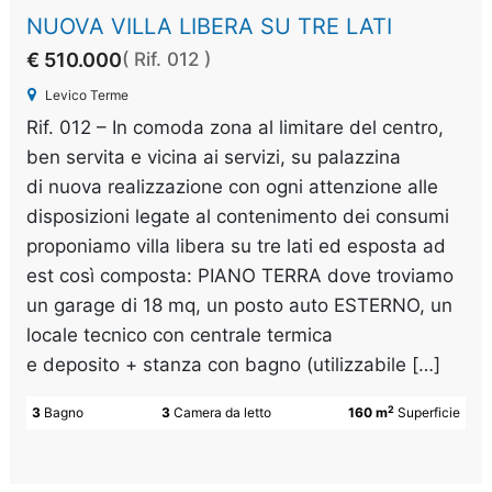
NUOVA VILLA LIBERA SU TRE LATI
€ 510.000
( Rif. 012 )
Levico Terme
Rif. 012 – In comoda zona al limitare del centro,
ben servita e vicina ai servizi, su palazzina
di nuova realizzazione con ogni attenzione alle
disposizioni legate al contenimento dei consumi
proponiamo villa libera su tre lati ed esposta ad
est così composta: PIANO TERRA dove troviamo
un garage di 18 mq, un posto auto ESTERNO, un
locale tecnico con centrale termica
e deposito + stanza con bagno (utilizzabile […]
2
3
Bagno
3
Camera da letto
160 m
Superficie