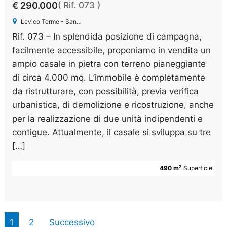
€ 290.000
( Rif. 073 )
Levico Terme - Santa Giuliana
Rif. 073 – In splendida posizione di campagna,
facilmente accessibile, proponiamo in vendita un
ampio casale in pietra con terreno pianeggiante
di circa 4.000 mq. L’immobile è completamente
da ristrutturare, con possibilità, previa verifica
urbanistica, di demolizione e ricostruzione, anche
per la realizzazione di due unità indipendenti e
contigue. Attualmente, il casale si sviluppa su tre
[…]
2
490 m
Superficie
1
2
Successivo