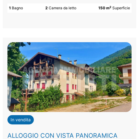
2
1
Bagno
2
Camera da letto
150 m
Superficie
In vendita
ALLOGGIO CON VISTA PANORAMICA