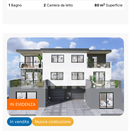
2
1
Bagno
2
Camera da letto
80 m
Superficie
IN EVIDENZA
In vendita
Nuova costruzione