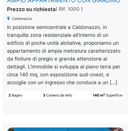
AMPIO APPARTAMENTO CON GIARDINO
Prezzo su richiesta
( Rif. 1000 )
Caldonazzo
In posizione semicentrale a Caldonazzo, in
tranquilla zona residenziale all’interno di un
edificio di poche unità abitative, proponiamo un
appartamento di ampia metratura caratterizzato
da finiture di pregio e grande attenzione ai
dettagli. L’immobile si sviluppa al piano terra per
circa 140 mq, con esposizione sud-ovest, e
accoglie con un ingresso che conduce a un […]
2
2
Bagno
3
Camera da letto
140 m
Superficie